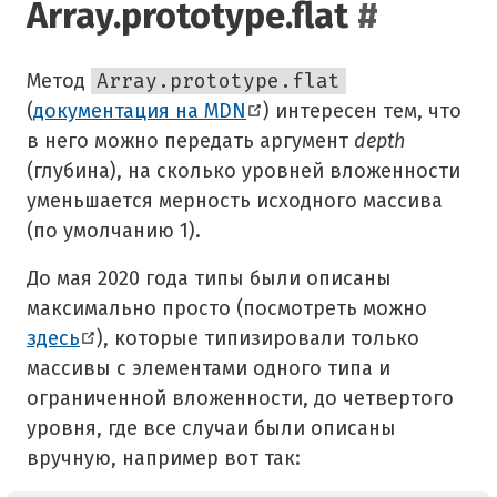
Array.prototype.flat
#
Метод
Array.prototype.flat
(
документация на MDN
) интересен тем, что
в него можно передать аргумент
depth
(глубина), на сколько уровней вложенности
уменьшается мерность исходного массива
(по умолчанию 1).
До мая 2020 года типы были описаны
максимально просто (посмотреть можно
здесь
), которые типизировали только
массивы с элементами одного типа и
ограниченной вложенности, до четвертого
уровня, где все случаи были описаны
вручную, например вот так: