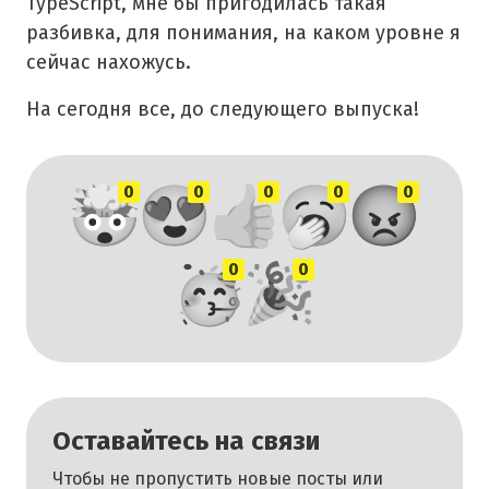
TypeScript, мне бы пригодилась такая
разбивка, для понимания, на каком уровне я
сейчас нахожусь.
На сегодня все, до следующего выпуска!
0
0
0
0
0
0
0
Оставайтесь на связи
Чтобы не пропустить новые посты или