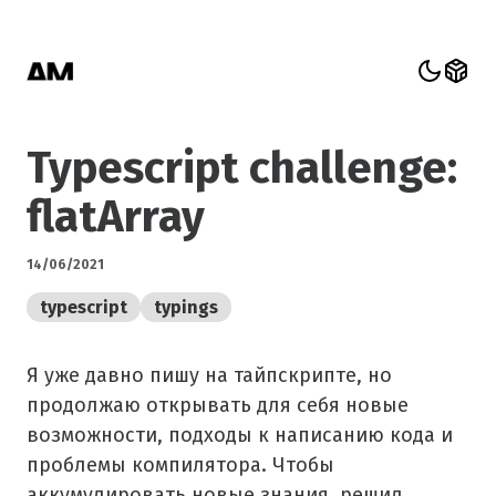
Typescript challenge:
flatArray
14/06/2021
typescript
typings
Я уже давно пишу на тайпскрипте, но
продолжаю открывать для себя новые
возможности, подходы к написанию кода и
проблемы компилятора. Чтобы
аккумулировать новые знания, решил