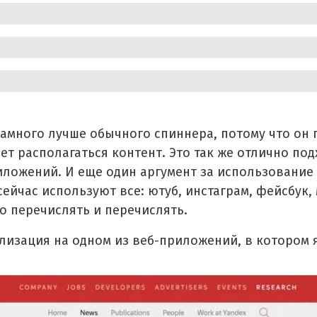
намного лучше обычного спиннера, потому что он
дет располагаться контент. Это так же отлично по
ложений. И еще один аргумент за использование 
сейчас используют все: ютуб, инстаграм, фейсбук,
о перечислять и перечислять.
лизация на одном из веб-приложений, в котором 