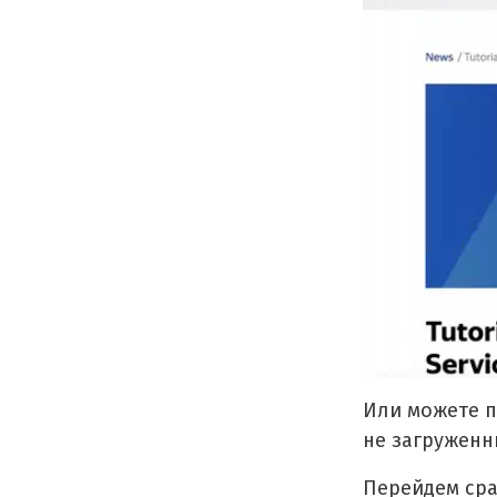
Или можете п
не загруженн
Перейдем сра